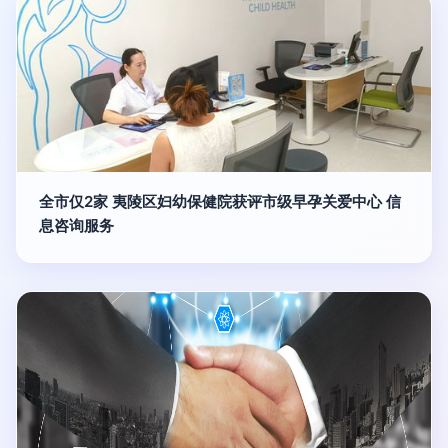
全市仅2家 夷陵区妇幼保健院获评市级早孕关爱中心 信
息咨询服务